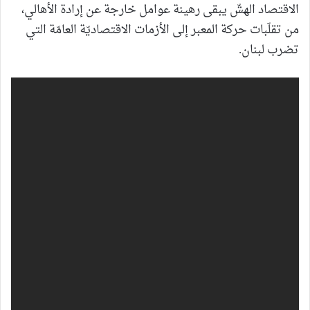
الاقتصاد الهشّ يبقى رهينة عوامل خارجة عن إرادة الأهالي،
من تقلّبات حركة المعبر إلى الأزمات الاقتصاديّة العامّة التي
تضرب لبنان.