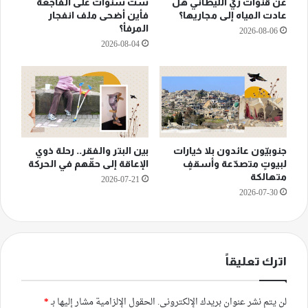
عن قنوات ريّ الليطاني هل
ستّ سنوات على الفاجعة
عادت المياه إلى مجاريها؟
فأين أضحى ملف انفجار
المرفأ؟
2026-08-06
2026-08-04
جنوبيّون عائدون بلا خيارات
بين البتر والفقر.. رحلة ذوي
لبيوتٍ متصدّعة وأسقفٍ
الإعاقة إلى حقّهم في الحركة
متهالكة
2026-07-21
2026-07-30
اترك تعليقاً
لن يتم نشر عنوان بريدك الإلكتروني.
الحقول الإلزامية مشار إليها بـ
*