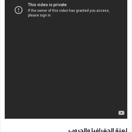
لعنة الجغرافيا والحروب