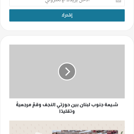
بريدك
الإلكتروني
شيعة
جنوب
لبنان
بين
حوزتي
النجف
وقمّ
مرجعيةً
وتقليدًا
شيعة جنوب لبنان بين حوزتي النجف وقمّ مرجعيةً
وتقليدًا
الضيف
الأبيض