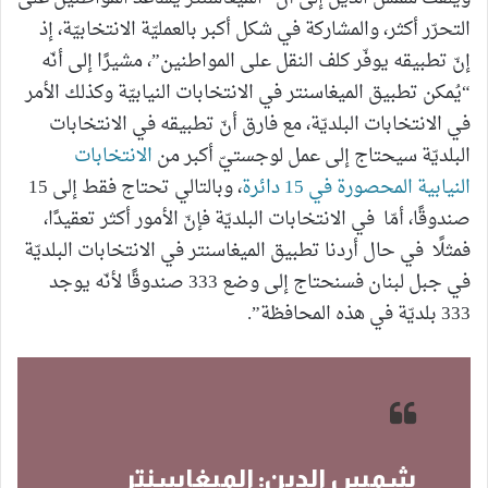
التحرّر أكثر، والمشاركة في شكل أكبر بالعمليّة الانتخابيّة، إذ
إنّ تطبيقه يوفّر كلف النقل على المواطنين”، مشيرًا إلى أنّه
“يُمكن تطبيق الميغاسنتر في الانتخابات النيابيّة وكذلك الأمر
في الانتخابات البلديّة، مع فارق أنّ تطبيقه في الانتخابات
البلديّة سيحتاج إلى عمل لوجستيّ أكبر من
الانتخابات
النيابية المحصورة في 15 دائرة
، وبالتالي تحتاج فقط إلى 15
صندوقًا، أمّا في الانتخابات البلديّة فإنّ الأمور أكثر تعقيدًا،
فمثلًا في حال أردنا تطبيق الميغاسنتر في الانتخابات البلديّة
في جبل لبنان فسنحتاج إلى وضع 333 صندوقًا لأنّه يوجد
333 بلديّة في هذه المحافظة”.
شمس الدين: الميغاسنتر