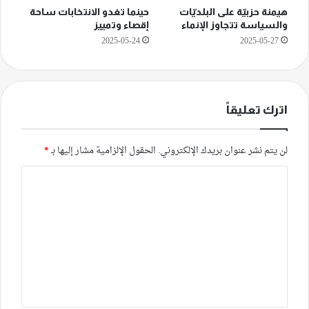
هيمنة حزبيّة على البلديّات
حينما تغدو الانتخابات ساحة
والسياسة تتجاوز الإنماء
إقصاء وتمييز
2025-05-24
2025-05-27
اترك تعليقاً
لن يتم نشر عنوان بريدك الإلكتروني.
الحقول الإلزامية مشار إليها بـ
*
ا
ل
ت
ع
ل
ي
ق