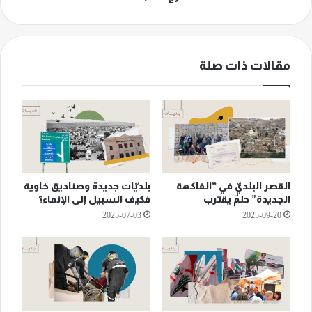
مقالات ذات صلة
القصر البلديّ في “الفاكهة
بلديّات جديدة وصناديق خاوية
الجديدة” حلمٌ يقترب
فكيف السبيل إلى الإنماء؟
2025-07-03
2025-09-20