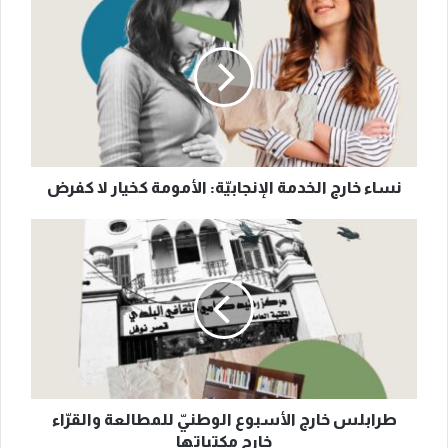
خارج
الخدمة
الإنجابيّة:
الأمومة
كخيار
لا
كفرض
نساء خارج الخدمة الإنجابيّة: الأمومة كخيار لا كفرض
طرابلس
خارج
الأسبوع
الوطنيّ
للمطالعة
والقرّاء
خارج
مكتباتها
طرابلس خارج الأسبوع الوطنيّ للمطالعة والقرّاء
خارج مكتباتها