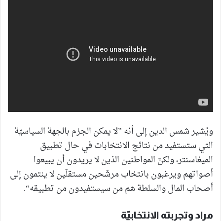
ويُشير شمس الدين إلى أنّه ”لا يمكن الجزم بالجهة السياسيّة
التي ستستفيد من نتائج الانتخابات في حال تطبيق
الميغاسنتر، ولكنّ المواطنين الذين لا يريدون أن يبيعوا
أصواتهم ويرغبون بانتخاب مرشّحين مستقلّين لا ينتمون إلى
أصحاب المال والسلطة هم من سيستفيدون من تطبيقه“.
مراد وتجربته الانتخابيّة