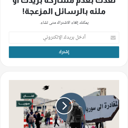
نعدك بعدم مشاركة بريدك أو
ملئه بالرسائل المزعجة!
يمكنك إلغاء الاشتراك متى تشاء.
أدخل
بريدك
الإلكتروني
اللاجئون
السوريون
يتريثون
بالعودة..
العوائق
والأسباب