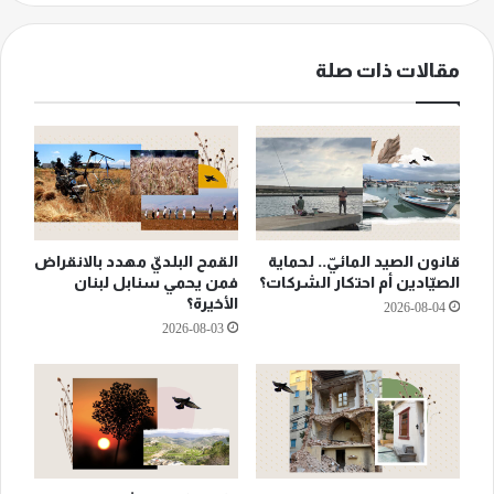
مقالات ذات صلة
قانون الصيد المائيّ.. لحماية
القمح البلديّ مهدد بالانقراض
الصيّادين أم احتكار الشركات؟
فمن يحمي سنابل لبنان
الأخيرة؟
2026-08-04
2026-08-03