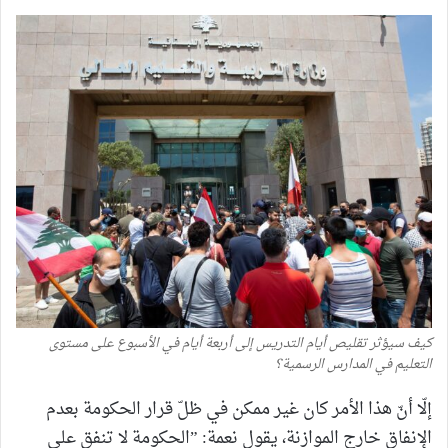
كيف سيؤثر تقليص أيام التدريس إلى أربعة أيام في الأسبوع على مستوى
التعليم في المدارس الرسمية؟
إلّا أنّ هذا الأمر كان غير ممكن في ظلّ قرار الحكومة بعدم
الإنفاق خارج الموازنة، يقول نعمة: ”الحكومة لا تنفق على