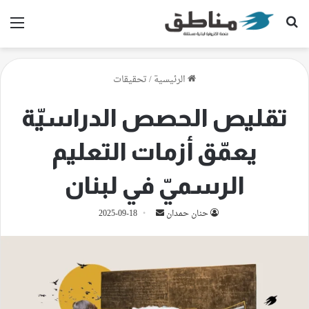
بحث عن
الق
الرئيسية
/
تحقيقات
تقليص الحصص الدراسيّة
يعمّق أزمات التعليم
الرسميّ في لبنان
أرسل
حنان حمدان
2025-09-18
بريدا
إلكترونيا