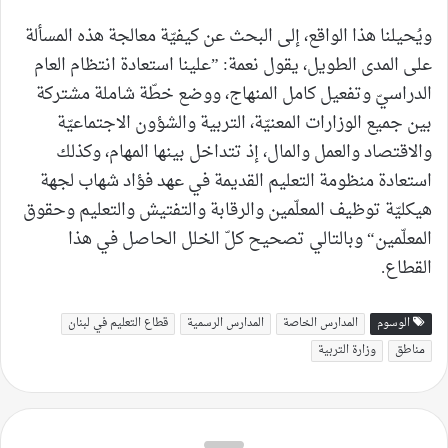
ويُحيلنا هذا الواقع، إلى البحث عن كيفيّة معالجة هذه المسألة
على المدى الطويل، يقول نعمة: ”علينا استعادة انتظام العام
الدراسيّ وتفعيل كامل المنهاج، ووضع خطّة شاملة مشتركة
بين جميع الوزارات المعنيّة، التربية والشؤون الاجتماعيّة
والاقتصاد والعمل والمال، إذ تتداخل بينها المهام، وكذلك
استعادة منظومة التعليم القديمة في عهد فؤاد شهاب لجهة
هيكليّة توظيف المعلّمين والرقابة والتفتيش والتعليم وحقوق
المعلّمين“ وبالتالي تصحيح كلّ الخلل الحاصل في هذا
القطاع.
الوسوم
المدارس الخاصة
المدارس الرسمية
قطاع التعليم في لبنان
مناطق
وزارة التربية