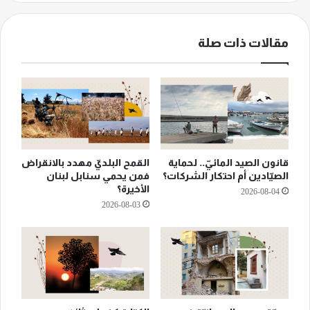
مقالات ذات صلة
قانون الصيد المائيّ.. لحماية
القمح البلديّ مهدد بالانقراض
الصيّادين أم احتكار الشركات؟
فمن يحمي سنابل لبنان
الأخيرة؟
2026-08-04
2026-08-03