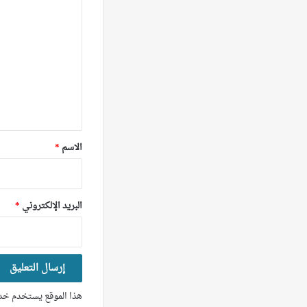
ل
ت
ع
ل
ي
ق
*
الاسم
*
البريد الإلكتروني
*
هذا الموقع يستخدم خدم