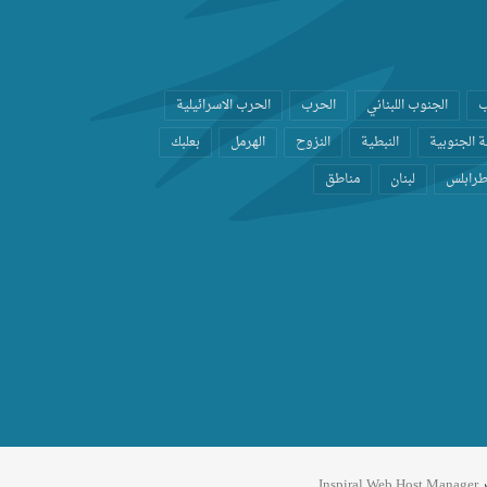
ب
الجنوب اللبناني
الحرب
الحرب الاسرائيلية
 الجنوبية
النبطية
النزوح
الهرمل
بعلبك
رابلس
لبنان
مناطق
ر
Inspiral Web Host Manager