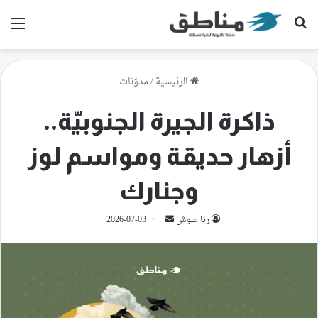
بحث عن
الق
الرئيسية
/
مدوّنات
ذاكرة الجيرة الجنوبيّة..
أزهار حديقة ومواسم لوز
وجنارك
أرسل
رنا علوش
2026-07-03
بريدا
إلكترونيا