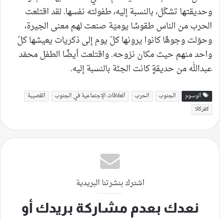
وحديقتها تشكّل، بالنسبة إليه، طفولته نفسها. لقد اقتلعت
الحرب من الناس طقوسًا يوميّة صنعت لهم معنى الجيرة،
وحوّلت وجوهًا كانوا يرونها كلّ يوم إلى ذكريات يعيشها كلّ
واحد منهم حيث مكان نزوحه. واقتلعت أيضًا الطفل محمّد
عبدالله من حديقةٍ كانت الجنّة بالنسبة إليه.
الوسوم
الجنوب
الحرب
العلاقات الإجتماعية في الجنوب
القصيبة
كفركلا
اشترك بنشرتنا البريدية
نعدك بعدم مشاركة بريدك أو