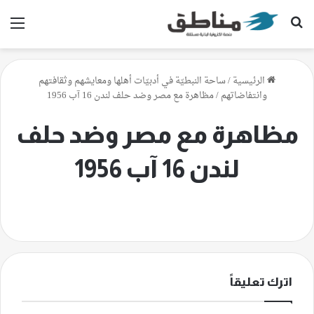
بحث عن
الق
الرئيسية
/
ساحة النبطيّة في أدبيّات أهلها ومعايشهم وثقافتهم
وانتفاضاتهم
/
مظاهرة مع مصر وضد حلف لندن 16 آب 1956
مظاهرة مع مصر وضد حلف
لندن 16 آب 1956
اترك تعليقاً