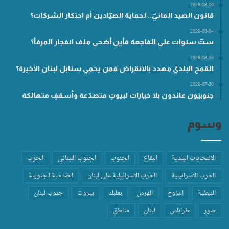
2026-08-04
قانون الصيد المائيّ.. لحماية الصيّادين أم احتكار الشركات؟
2026-08-04
ستّ سنوات على الفاجعة فأين أضحى ملف انفجار المرفأ؟
2026-08-03
القمح البلديّ مهدد بالانقراض فمن يحمي سنابل لبنان الأخيرة؟
2026-07-30
جنوبيّون عائدون بلا خيارات لبيوتٍ متصدّعة وأسقفٍ متهالكة
وسوم
الانتخابات البلدية
البقاع
الجنوب
الجنوب اللبناني
الحرب
الحرب الاسرائيلية
الحرب الاسرائيلية على لبنان
الضاحية الجنوبية
النبطية
النزوح
الهرمل
بعلبك
بيروت
جنوب لبنان
صور
طرابلس
لبنان
مناطق