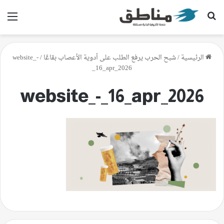
بحث عن
الق
الرئيسية
/
شبح الحرب يرفع الطلب على أدوية الأعصاب بقاعًا
/
website_-
_16_apr_2026
website_-_16_apr_2026