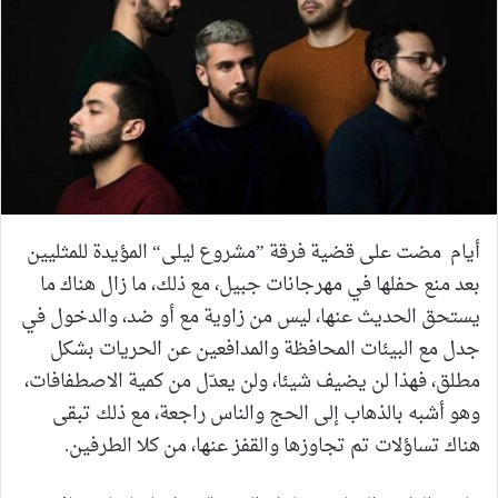
أيام مضت على قضية فرقة ”مشروع ليلى“ المؤيدة للمثليين
بعد منع حفلها في مهرجانات جبيل، مع ذلك، ما زال هناك ما
يستحق الحديث عنها، ليس من زاوية مع أو ضد، والدخول في
جدل مع البيئات المحافظة والمدافعين عن الحريات بشكل
مطلق، فهذا لن يضيف شيئا، ولن يعدّل من كمية الاصطفافات،
وهو أشبه بالذهاب إلى الحج والناس راجعة، مع ذلك تبقى
هناك تساؤلات تم تجاوزها والقفز عنها، من كلا الطرفين.