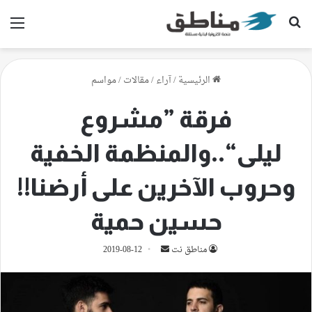
بحث عن
الق
الرئيسية
/
آراء
/
مقالات
/
مواسم
فرقة ”مشروع
ليلى“..والمنظمة الخفية
وحروب الآخرين على أرضنا!!
حسين حمية
أرسل
مناطق نت
2019-08-12
بريدا
إلكترونيا