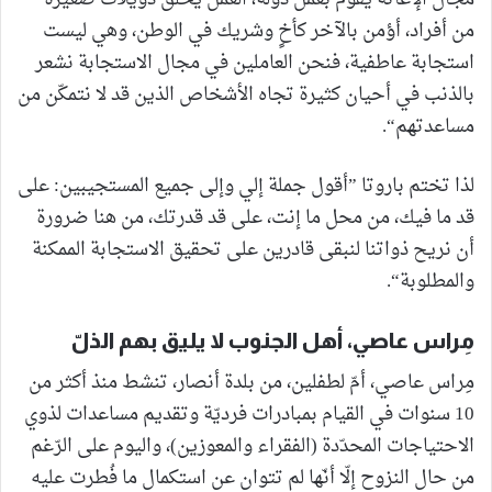
من أفراد، أؤمن بالآخر كأخٍ وشريك في الوطن، وهي ليست
استجابة عاطفية، فنحن العاملين في مجال الاستجابة نشعر
بالذنب في أحيان كثيرة تجاه الأشخاص الذين قد لا نتمكّن من
مساعدتهم“.
لذا تختم باروتا ”أقول جملة إلي وإلى جميع المستجيبين: على
قد ما فيك، من محل ما إنت، على قد قدرتك، من هنا ضرورة
أن نريح ذواتنا لنبقى قادرين على تحقيق الاستجابة الممكنة
والمطلوبة“.
مِراس عاصي، أهل الجنوب لا يليق بهم الذلّ
مِراس عاصي، أمّ لطفلين، من بلدة أنصار، تنشط منذ أكثر من
10 سنوات في القيام بمبادرات فرديّة وتقديم مساعدات لذوي
الاحتياجات المحدّدة (الفقراء والمعوزين)، واليوم على الرّغم
من حال النزوح إلّا أنّها لم تتوان عن استكمال ما فُطرت عليه