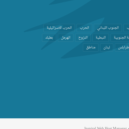
ب
الجنوب اللبناني
الحرب
الحرب الاسرائيلية
 الجنوبية
النبطية
النزوح
الهرمل
بعلبك
رابلس
لبنان
مناطق
ر
Inspiral Web Host Manager