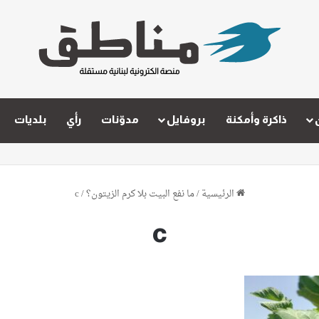
ذاكرة وأمكنة
بروفايل
مدوّنات
رأي
بلديات
الرئيسية
/
ما نفع البيت بلا كرم الزيتون؟
/
c
c