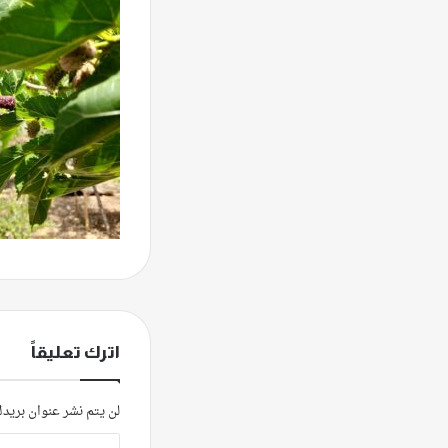
اترك تعليقاً
لن يتم نشر عنوان بريدك
ا