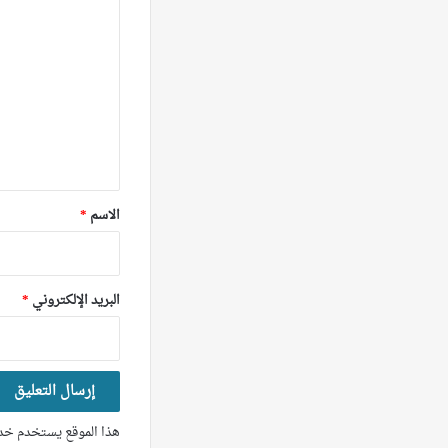
ل
ت
ع
ل
ي
ق
*
الاسم
*
البريد الإلكتروني
*
هذا الموقع يستخدم خدم