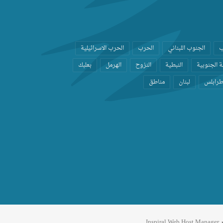
ب
الجنوب اللبناني
الحرب
الحرب الاسرائيلية
 الجنوبية
النبطية
النزوح
الهرمل
بعلبك
رابلس
لبنان
مناطق
ر
Inspiral Web Host Manager