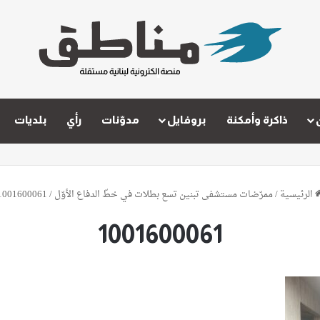
ذاكرة وأمكنة
بروفايل
مدوّنات
رأي
بلديات
الرئيسية
/
ممرّضات مستشفى تبنين تسع بطلات في خطّ الدفاع الأوّل
/
1001600061
1001600061