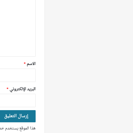
ل
ت
ع
ل
ي
ق
*
الاسم
*
البريد الإلكتروني
*
هذا الموقع يستخدم خدم