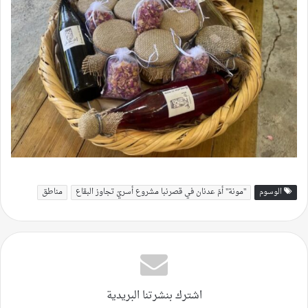
الوسوم
"مونة" أمّ عدنان في قصرنبا مشروع أسريّ تجاوز البقاع
مناطق
اشترك بنشرتنا البريدية