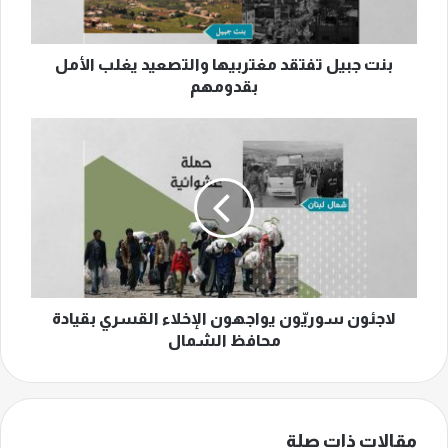
بقدومهم
بنت جبيل تفتقد مغتربيها والتصعيد يغلب الأمل
بقدومهم
لاجئون
سوريّون
يواجهون
الإخلاء
القسري
بقيادة
محافظ
الشمال
لاجئون سوريّون يواجهون الإخلاء القسري بقيادة
محافظ الشمال
مقالات ذات صلة