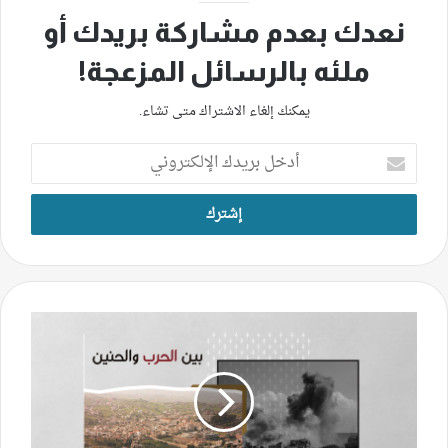
نعدك بعدم مشاركة بريدك أو
ملئه بالرسائل المزعجة!
يمكنك إلغاء الاشتراك متى تشاء.
أدخل
بريدك
الإلكتروني
بنت
جبيل
تفتقد
مغتربيها
والتصعيد
يغلب
الأمل