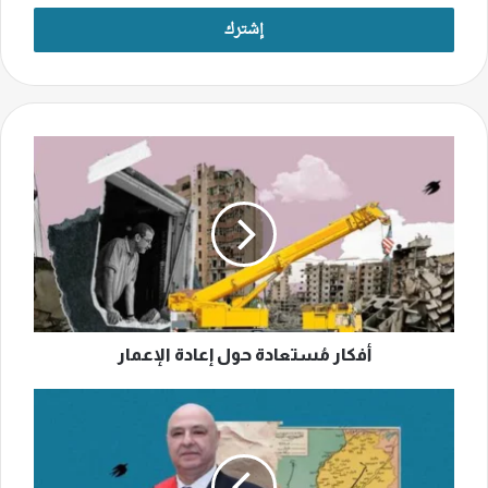
الإلكتروني
أفكار
مُستعادة
حول
إعادة
الإعمار
أفكار مُستعادة حول إعادة الإعمار
هل
تصبح
اللامركزيّة
واقعًا