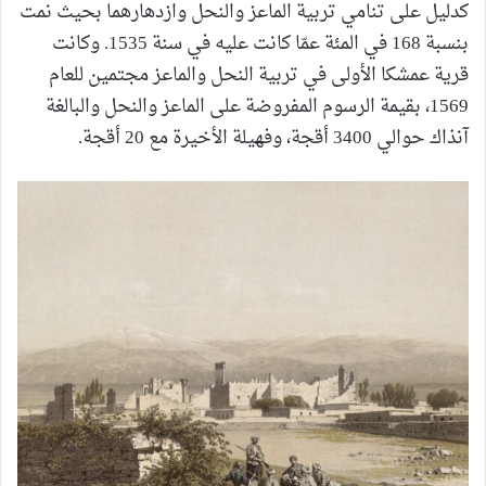
كدليل على تنامي تربية الماعز والنحل وازدهارهما بحيث نمت
بنسبة 168 في المئة عمّا كانت عليه في سنة 1535. وكانت
قرية عمشكا الأولى في تربية النحل والماعز مجتمين للعام
1569، بقيمة الرسوم المفروضة على الماعز والنحل والبالغة
آنذاك حوالي 3400 أقجة، وفهيلة الأخيرة مع 20 أقجة.