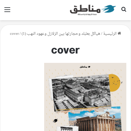
بحث عن
الق
الرئيسية
/
هياكل بعلبك وحجارتها بين الزلازل وعهود النهب (1)
/
cover
cover