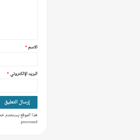
ع
ل
ي
ق
*
الاسم
*
البريد الإلكتروني
*
هذا الموقع يستخدم خدم
.
processed