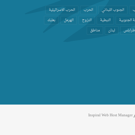
ب
الجنوب اللبناني
الحرب
الحرب الاسرائيلية
 الجنوبية
النبطية
النزوح
الهرمل
بعلبك
رابلس
لبنان
مناطق
ر
Inspiral Web Host Manager