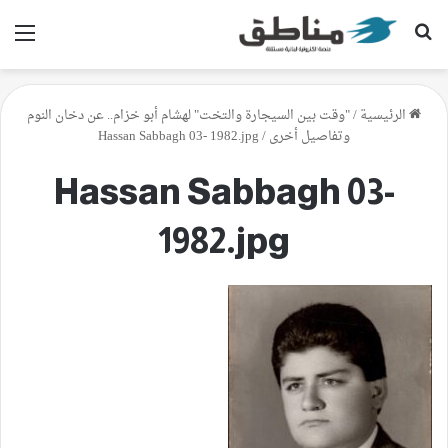
بحث عن
الق
الرئيسية
/
"وقت بين السيجارة والتخت" لهشام أبو خزام.. عن دخان النوم
وتفاصيل أخرى
/
Hassan Sabbagh 03- 1982.jpg
Hassan Sabbagh 03-
1982.jpg