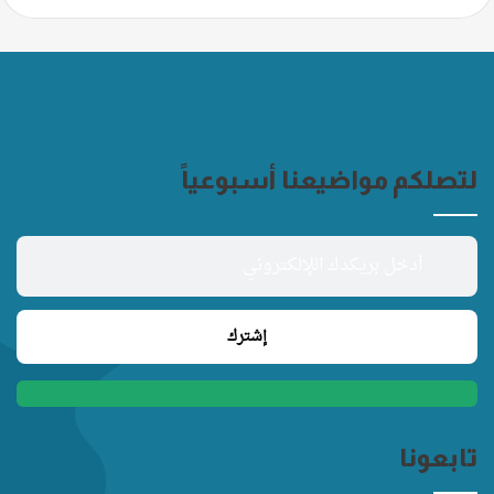
لتصلكم مواضيعنا أسبوعياً
تابعونا