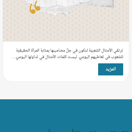
ترتقي الأمثال الشعبيّة لتكون في جلّ مضامينها بمثابة المرآة الحقيقيّة
للشعوب في تعاطيهم اليوميّ. ليست كلمات الأمثال في تداولها اليوميّ…
المزيد