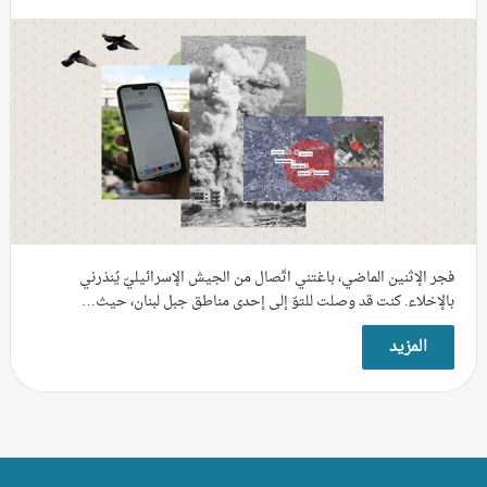
فجر الإثنين الماضي، باغتني اتّصال من الجيش الإسرائيليّ يُنذرني
بالإخلاء. كنت قد وصلت للتوّ إلى إحدى مناطق جبل لبنان، حيث…
المزيد