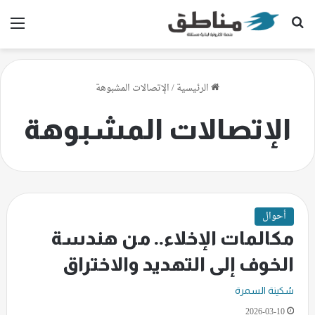
بحث عن
الق
الرئيسية
/
الإتصالات المشبوهة
الإتصالات المشبوهة
أحوال
مكالمات الإخلاء.. من هندسة
الخوف إلى التهديد والاختراق
سُكينة السمرة
2026-03-10