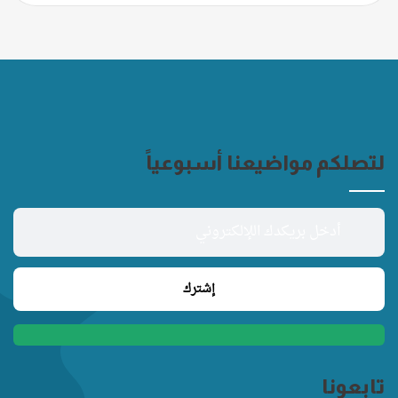
لتصلكم مواضيعنا أسبوعياً
تابعونا