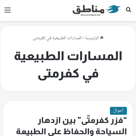
بحث عن
الق
الرئيسية
/
المسارات الطبيعية في كفرمتى
المسارات الطبيعية
في كفرمتى
أحوال
“فزر كفرمتّى” بين ازدهار
السياحة والحفاظ على الطبيعة