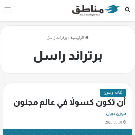
بحث عن
الق
الرئيسية
/
برتراند راسل
برتراند راسل
ثقافة وفنون
أن تكون كسولاً في عالم مجنون
فوزي ذبيان
2026-05-30