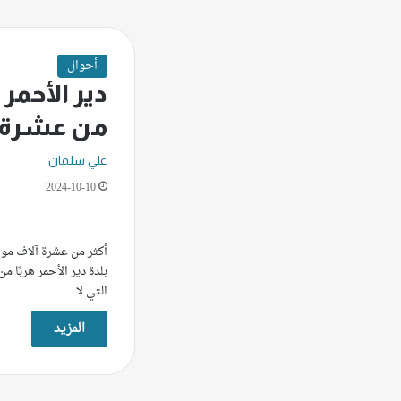
أحوال
دير الأحمر
من عشرة آ
علي سلمان
2024-10-10
أكثر من عشرة آلاف مواط
بلدة دير الأحمر هربًا 
التي لا…
المزيد