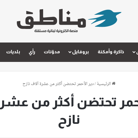
ذاكرة وأمكنة
بروفايل
مدوّنات
رأي
بلديات
الرئيسية
/
دير الأحمر تحتضن أكثر من عشرة آلاف نازح
أحمر تحتضن أكثر من عشرة
نازح