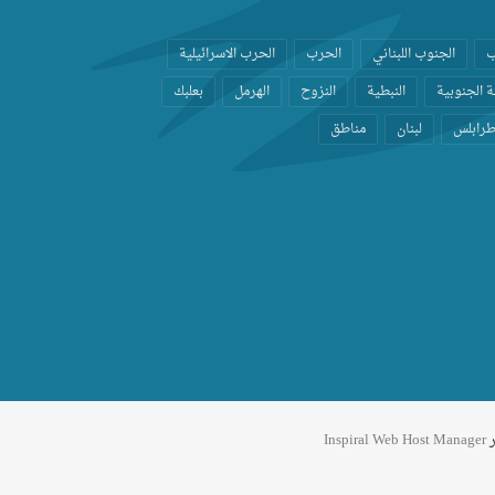
ب
الجنوب اللبناني
الحرب
الحرب الاسرائيلية
 الجنوبية
النبطية
النزوح
الهرمل
بعلبك
رابلس
لبنان
مناطق
ر
Inspiral Web Host Manager