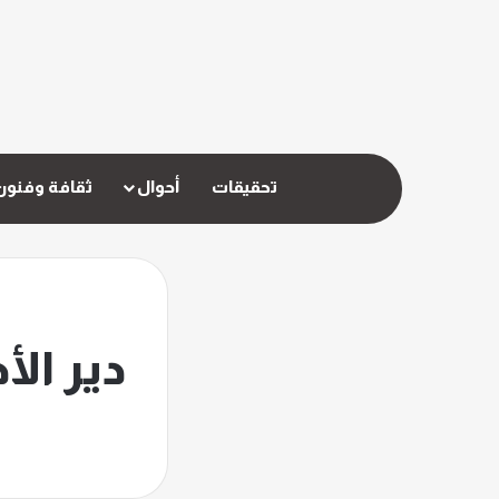
تحقيقات
أحوال
ثقافة وفنون
دير ال