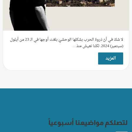
لا شكّ في أنّ ذروة الحرب بشكلها الوحشيّ بلغت أوجها في الـ 23 من أيلول
(سبتمبر) 2024. لكنّنا نعيش منذ…
المزيد
لتصلكم مواضيعنا أسبوعياً