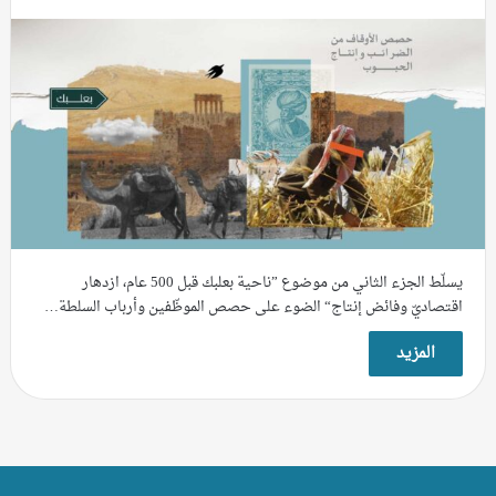
يسلّط الجزء الثاني من موضوع ”ناحية بعلبك قبل 500 عام، ازدهار
اقتصاديّ وفائض إنتاج“ الضوء على حصص الموظّفين وأرباب السلطة…
المزيد