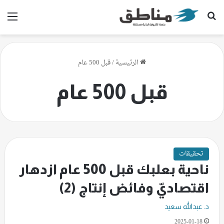
بحث عن
الق
الرئيسية
/
قبل 500 عام
قبل 500 عام
تحقيقات
ناحية بعلبك قبل 500 عام ازدهار
اقتصاديّ وفائض إنتاج (2)
د. عبدالله سعيد
2025-01-18