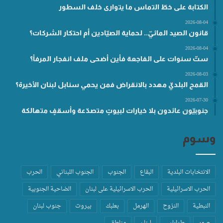
الكتابة على خطّ التماس ما يتوارى خلف السطور
2026-08-04
قانون الصيد المائيّ.. لحماية الصيّادين أم احتكار الشركات؟
2026-08-04
ستّ سنوات على الفاجعة فأين أضحى ملف انفجار المرفأ؟
2026-08-03
القمح البلديّ مهدد بالانقراض فمن يحمي سنابل لبنان الأخيرة؟
2026-07-30
جنوبيّون عائدون بلا خيارات لبيوتٍ متصدّعة وأسقفٍ متهالكة
وسوم
الانتخابات البلدية
البقاع
الجنوب
الجنوب اللبناني
الحرب
الحرب الاسرائيلية
الحرب الاسرائيلية على لبنان
الضاحية الجنوبية
النبطية
النزوح
الهرمل
بعلبك
بيروت
جنوب لبنان
صور
طرابلس
لبنان
مناطق