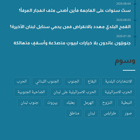
2026-08-04
ستّ سنوات على الفاجعة فأين أضحى ملف انفجار المرفأ؟
2026-08-03
القمح البلديّ مهدد بالانقراض فمن يحمي سنابل لبنان الأخيرة؟
2026-07-30
جنوبيّون عائدون بلا خيارات لبيوتٍ متصدّعة وأسقفٍ متهالكة
وسوم
الانتخابات البلدية
البقاع
الجنوب
الجنوب اللبناني
الحرب
الحرب الاسرائيلية
الحرب الاسرائيلية على لبنان
الضاحية الجنوبية
النبطية
النزوح
الهرمل
بعلبك
بيروت
جنوب لبنان
صور
طرابلس
لبنان
مناطق