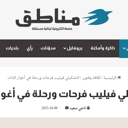
ذاكرة وأمكنة
بروفايل
مدوّنات
رأي
بلديات
الرئيسية
/
ثقافة وفنون
/
التشكيلي فيليب فرحات ورحلة في أغوار الذات
ي فيليب فرحات ورحلة في أغوار
أرسل
ناجي سعيد
2025-10-08
بريدا
إلكترونيا