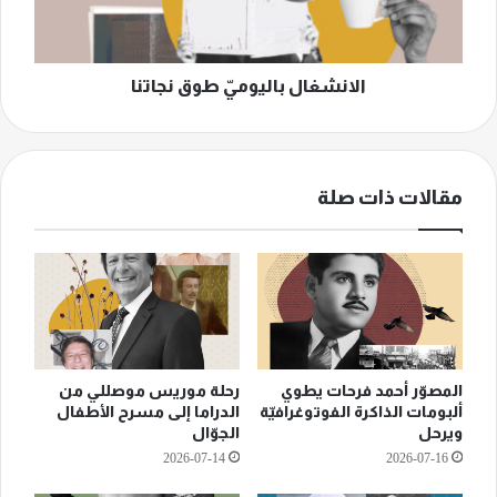
الانشغال باليوميّ طوق نجاتنا
مقالات ذات صلة
المصوّر أحمد فرحات يطوي
رحلة موريس موصللي من
ألبومات الذاكرة الفوتوغرافيّة
الدراما إلى مسرح الأطفال
ويرحل
الجوّال
2026-07-14
2026-07-16