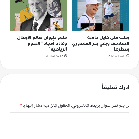
رحلت منى خليل حامية
مليح عليوان صانع الأبطال
السلاحف وبقي بحر المنصوري
وفاتح أمجاد “النجوم
ينتظرها
الرياضيّة”
2026-05-12
2026-06-20
اترك تعليقاً
لن يتم نشر عنوان بريدك الإلكتروني.
الحقول الإلزامية مشار إليها بـ
*
ا
ل
ت