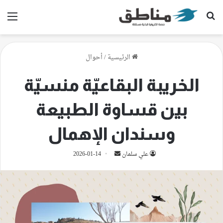
بحث عن
الق
الرئيسية
/
أحوال
الخريبة البقاعيّة منسيّة
بين قساوة الطبيعة
وسندان الإهمال
أرسل
علي سلمان
2026-01-14
بريدا
إلكترونيا