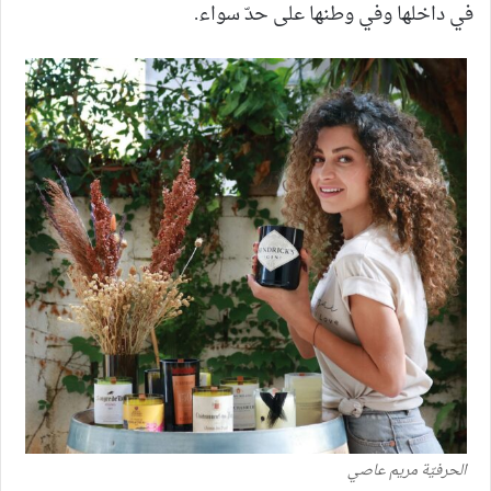
في داخلها وفي وطنها على حدّ سواء.
الحرفيّة مريم عاصي