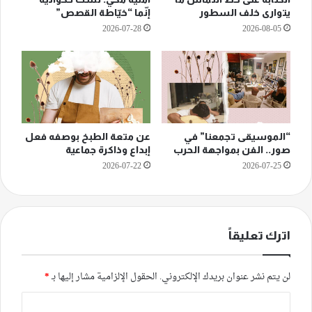
يتوارى خلف السطور
إنّما “خيّاطة القصص”
2026-07-28
2026-08-05
“الموسيقى تجمعنا” في
عن متعة الطبخ بوصفه فعل
صور.. الفن بمواجهة الحرب
إبداع وذاكرة جماعية
2026-07-22
2026-07-25
اترك تعليقاً
لن يتم نشر عنوان بريدك الإلكتروني.
الحقول الإلزامية مشار إليها بـ
*
ا