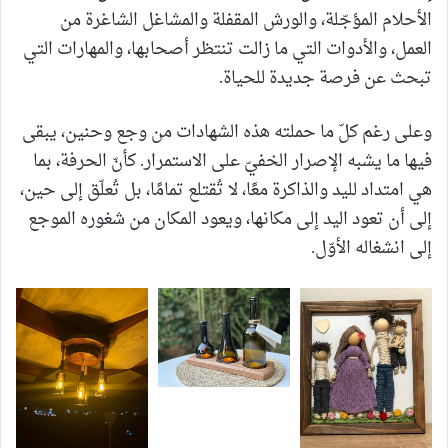
الأحلام المؤجّلة، والورش المقفلة والمشاغل الشاغرة من
العمل، والأدوات التي ما زالت تنتظر أصحابها، والمهارات التي
تبحث عن فرصة جديدة للحياة.
وعلى رغم كلّ ما حملته هذه الشهادات من وجع وحنين، يبقى
فيها ما يشبه الإصرار الخفيّ على الاستمرار. كأنّ الحرفة، بما
هي امتداد لليد والذاكرة معًا، لا تُقتلع تمامًا، بل تُعلّق إلى حين،
إلى أن تعود اليد إلى مكانها، ويعود المكان من شغوره الموجع
إلى انشغاله الأوّل.