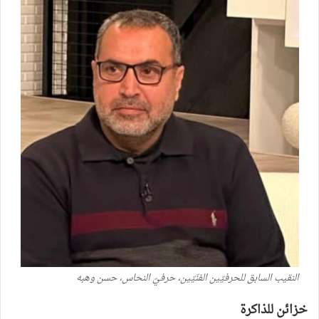
النقيب السابق للحرفيّين الفنّيّين، حرفيّ النحاس، حسن وهبه
خزائن للذاكرة