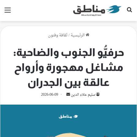
بحث عن
الق
الرئيسية
/
ثقافة وفنون
حرفيُّو الجنوب والضاحية:
مشاغل مهجورة وأرواح
عالقة بين الجدران
أرسل
سليم علاء الدين
2026-06-09
بريدا
إلكترونيا