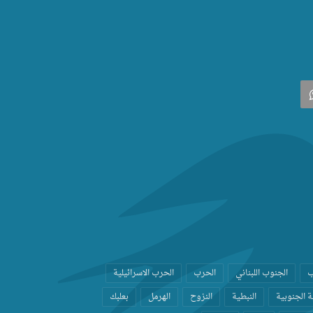
‫
واتساب
ب
الجنوب اللبناني
الحرب
الحرب الاسرائيلية
 الجنوبية
النبطية
النزوح
الهرمل
بعلبك