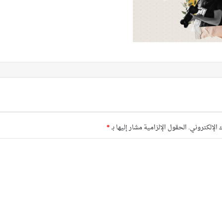
 الإلكتروني.
الحقول الإلزامية مشار إليها بـ
*