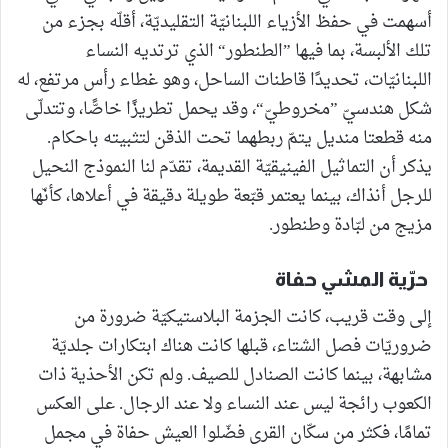
أسهمت في حفظ الأزياء اللبنانيّة التقليديّة، أقلّه بجزء من
تلك الألبسة، بما فيها ”الطنطور“ الذي ترتديه النساء
اللبنانيّات، تحديدًا قاطنات الساحل، وهو غطاء رأس مرتفع، له
شكل هندسيّ ”مخروطيّ“، وقد يحمل تطريزًا خاصًّا، وتتدلّى
منه قطعتا منديل يتمّ ربطهما تحت الذقن لتثبيته باحكام.
يذكر أن التماثيل الفينيقيّة القديمة، تقدّم لنا النموذج النحيل
للرجل أنذاك، بينما يعتمر قبّعة طويلة دقيقة في أعلاها، كأنّها
مزيج من لبّادة وطنطور.
حرّية المشي حفاة
إلى وقت قريب، كانت الجزمة البلاستيكيّة ضرورة من
ضروريّات فصل الشتاء، قبلها كانت هناك ابتكارات جلديّة
مشابهة، بينما كانت الصنادل للصيف. ولم تكن الأحذية ذات
الكعوب رائجة ليس عند النساء ولا عند الرجال. على العكس
تمامًا، فكثر من سكّان القرى فضّلوا العيش حفاة في مجمل