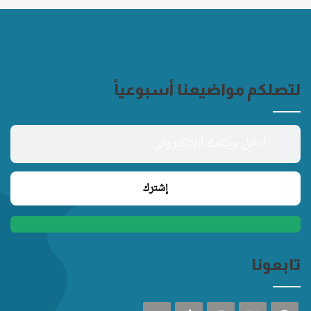
لتصلكم مواضيعنا أسبوعياً
تابعونا