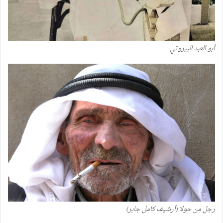
أبو العبد البيروتي
رجل من حولا (أرشيف كامل جابر)