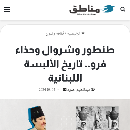
بحث عن
الق
الرئيسية
/
ثقافة وفنون
طنطور وشروال وحذاء
فرو.. تاريخ الألبسة
اللبنانية
أرسل
عبدالحليم حمود
2024-08-04
بريدا
إلكترونيا