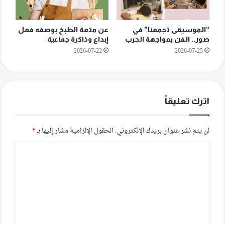
“الموسيقى تجمعنا” في
عن متعة الطبخ بوصفه فعل
صور.. الفن بمواجهة الحرب
إبداع وذاكرة جماعية
2026-07-22
2026-07-25
اترك تعليقاً
لن يتم نشر عنوان بريدك الإلكتروني.
الحقول الإلزامية مشار إليها بـ
*
ا
ل
ت
ع
ل
ي