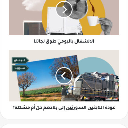
نجاتنا
الانشغال باليوميّ طوق نجاتنا
عودة
اللاجئين
السوريّين
إلى
بلادهم
حلّ
أم
مشكلة؟
عودة اللاجئين السوريّين إلى بلادهم حلّ أم مشكلة؟