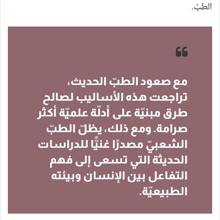
الطبّ.
مع صعود الطبّ الحديث،
تراجعت هذه الأساليب لصالح
طرق مبنيّة على أدلّة علميّة أكثر
صرامة. ومع ذلك، يظلّ الطبّ
الشعبيّ مصدرًا غنيًّا للدراسات
الحديثة التي تسعى إلى فهم
التفاعل بين الإنسان وبيئته
الطبيعيّة.