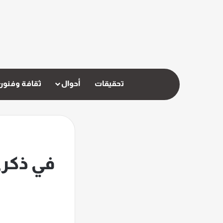
تحقيقات
أحوال
ثقافة وفنون
في ذكرى 