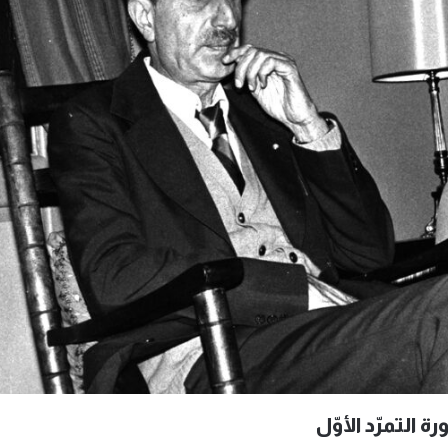
التمرّد الأوّل