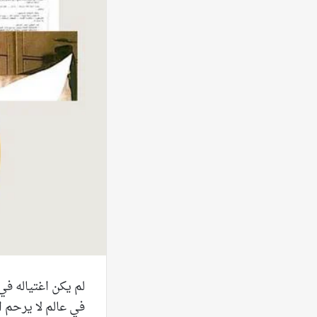
في عالم لا يرحم ال