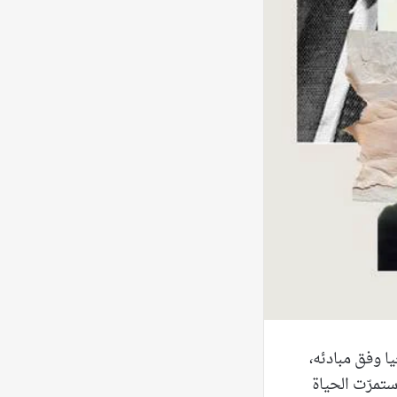
اختار أن يحيا وفق مبادئه،
ستمرّت الحياة