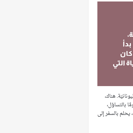
،
بدأ
 كان
ة التي
نانيّة. هناك،
ًا بالتساؤل،
، يحلم بالسفر إلى