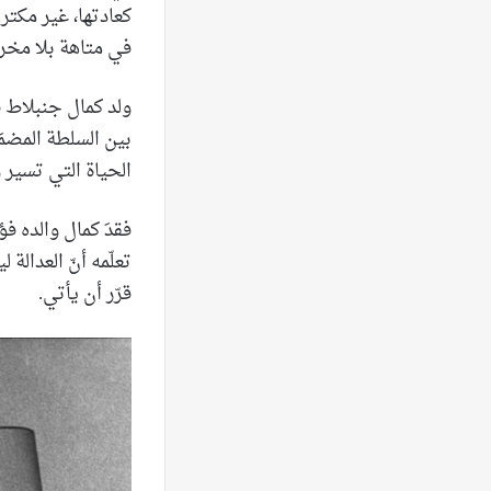
كعادتها، غير مكتر
في متاهة بلا مخر
بين السلطة المضمَ
الحياة التي تسير و
تعلّمه أنّ العدالة
قرّر أن يأتي.