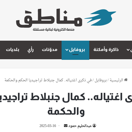
ذاكرة وأمكنة
بروفايل
مدوّنات
رأي
بلديات
الرئيسية
/
بروفايل
/
في ذكرى اغتياله.. كمال جنبلاط تراجيديا الحكم والحكمة
اغتياله.. كمال جنبلاط تراجيدي
والحكمة
أرسل
عبدالحليم حمود
2025-03-16