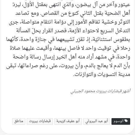
عيتور وآخر من آل بيضون، والذي انتهى بمقتل الأوّل، ليردّ
أهل الضحيّة بقتل الثاني كنوع من القصاص. ومع تصاعد
التوتّر وخشية تفاقم الأمور إلى دوّامة انتقام متواصلة، جرى
التدخّل السريع لاحتواء الأزمة، فصدر القرار بحلّ المسألة
بطقوس استثنائيّة، إذ تقرّر تشييعهما في جنازة واحدة، كأنّهما
رحلا في توقيت واحد لا فاصل بينهما، وأقيمت عليهما صلاة
واحدة، في مشهد أراد منه أهل الخير إرسال رسالة واضحة
بأنّ الدم لا يعالج بالدم، وأنّ بيروت، على رغم صراعاتها، تبقى
مدينة التسويات والتوازنات.
أشهر قبضايات بيروت محمود الجبيلي
الوسوم
أبو عبد البيروتي
أبو عفيف كريدية
قبضايات بيروت
مناطق