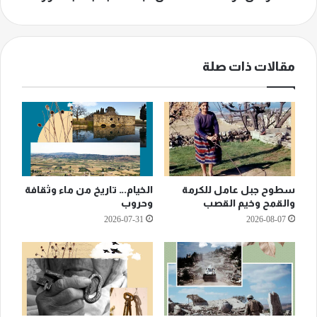
مقالات ذات صلة
سطوح جبل عامل للكرمة
الخيام… تاريخ من ماء وثقافة
والقمح وخيم القصب
وحروب
2026-07-31
2026-08-07