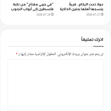
حولا تحت الركام.. قريةٌ
“في جيبي مفتاح” من نكبة
ينسجها أهلها بحنين الذاكرة
فلسطين إلى أبواب الجنوب
2026-07-24
2026-07-27
اترك تعليقاً
لن يتم نشر عنوان بريدك الإلكتروني.
الحقول الإلزامية مشار إليها بـ
*
ا
ل
ت
ع
ل
ي
ق