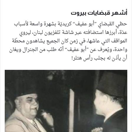
أشهر قبضايات بيروت
حظي القبضاي ”أبو عفيف“ كريديّة بشهرة واسعة لأسباب
عدّة، أبرزها استضافته عبر شاشة تلفزيون لبنان، ليروي
المواقف التي عاشها، في زمن كان الجميع يشاهدون محطّة
واحدة، ويُعرف عن ”أبو عفيف“ أنّه طلب من الجنرال ويغان
أن يأذن له بجلب رأس هتلر!