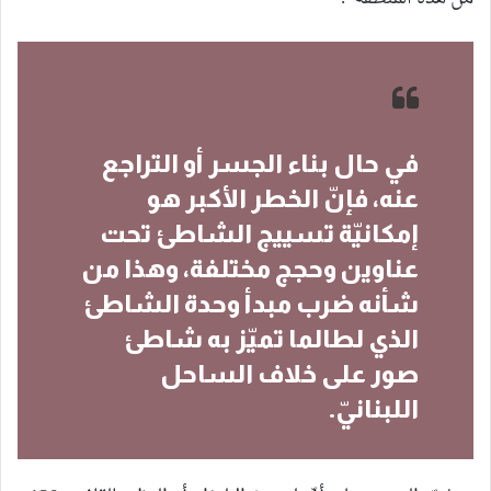
في حال بناء الجسر أو التراجع
عنه، فإنّ الخطر الأكبر هو
إمكانيّة تسييج الشاطئ تحت
عناوين وحجج مختلفة، وهذا من
شأنه ضرب مبدأ وحدة الشاطئ
الذي لطالما تميّز به شاطئ
صور على خلاف الساحل
اللبنانيّ.