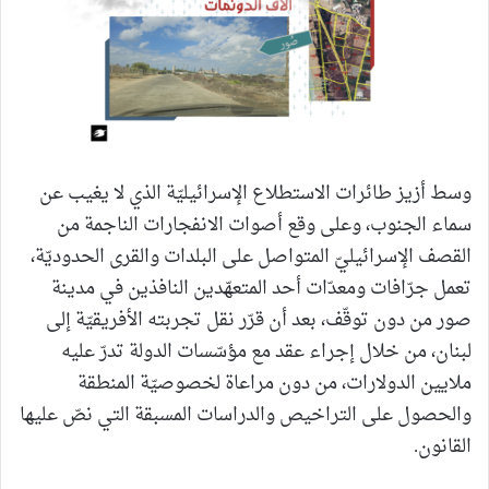
وسط أزيز طائرات الاستطلاع الإسرائيليّة الذي لا يغيب عن
سماء الجنوب، وعلى وقع أصوات الانفجارات الناجمة من
القصف الإسرائيليّ المتواصل على البلدات والقرى الحدوديّة،
تعمل جرّافات ومعدّات أحد المتعهّدين النافذين في مدينة
صور من دون توقّف، بعد أن قرّر نقل تجربته الأفريقيّة إلى
لبنان، من خلال إجراء عقد مع مؤسّسات الدولة تدرّ عليه
ملايين الدولارات، من دون مراعاة لخصوصيّة المنطقة
والحصول على التراخيص والدراسات المسبقة التي نصّ عليها
القانون.