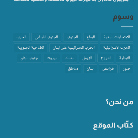
وسوم
الانتخابات البلدية
البقاع
الجنوب
الجنوب اللبناني
الحرب
الحرب الاسرائيلية
الحرب الاسرائيلية على لبنان
الضاحية الجنوبية
النبطية
النزوح
الهرمل
بعلبك
بيروت
جنوب لبنان
صور
طرابلس
لبنان
مناطق
من نحن؟
كتّاب الموقع