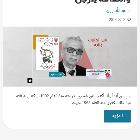
د. عبدالله رزق
2023-07-04
مِن أين أبدأ وأنا أكتب عن شخصٍ لازمته منذ العام 1992، ولكنني عرفته
قبل ذلك بكثير. منذ العام 1968 حيث…
المزيد