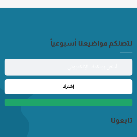
لتصلكم مواضيعنا أسبوعياً
تابعونا