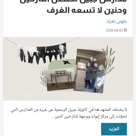
وحنين لا تسعه الغرف
طوني طراد
2026-04-02
لا يختلف المشهد هنا في ثانويّة جبيل الرسميّة عن غيره من المدارس التي
تحوّلت إلى مركز إيواء ووجهة للنازحين الذين…
المزيد