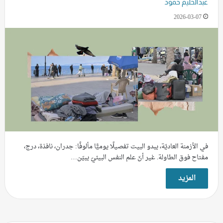
عبدالحليم حمود
2026-03-07
في الأزمنة العاديّة، يبدو البيت تفصيلًا يوميًّا مألوفًا: جدران، نافذة، درج،
مفتاح فوق الطاولة. غير أنّ علم النفس البيئيّ يبيّن…
المزيد