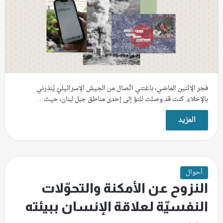
فجر الإثنين الماضي، باغتني اتّصال من الجيش الإسرائيليّ يُنذرني
بالإخلاء. كنت قد وصلت للتوّ إلى إحدى مناطق جبل لبنان، حيث…
المزيد
أحوال
النزوح عن الأمكنة والتحوّلات
النفسيّة لعلاقة الإنسان ببيئته