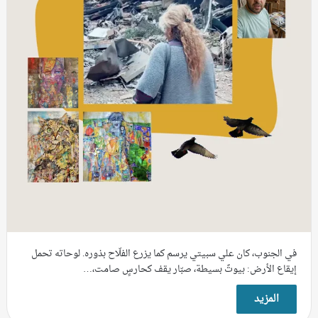
في الجنوب، كان علي سبيتي يرسم كما يزرع الفلّاح بذوره. لوحاته تحمل
إيقاع الأرض: بيوتٌ بسيطة، صبّار يقف كحارسٍ صامت،…
المزيد