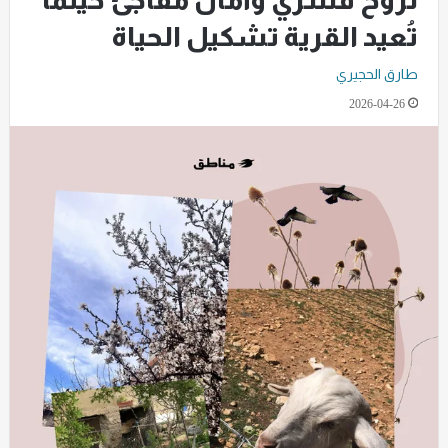
نزوح قسريّ وأمان مفاجئ حينما
تُعيد القرية تشكيل الحياة
طارق الحجيري
2026-04-26