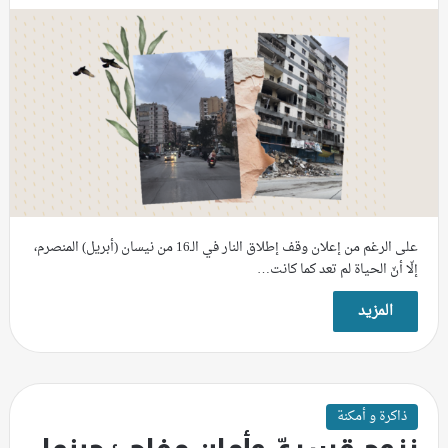
على الرغم من إعلان وقف إطلاق النار في الـ16 من نيسان (أبريل) المنصرم،
إلّا أنّ الحياة لم تعد كما كانت…
المزيد
ذاكرة و أمكنة