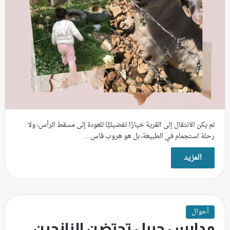
لم يكن الانتقال إلى القرية خيارًا تفضيليًّا للعودة إلى مسقط الرأس، ولا
رحلة استجمام في الطبيعة، بل هو هروب قاس…
المزيد
أحوال
مدارس جبيل تحتضن النازحين