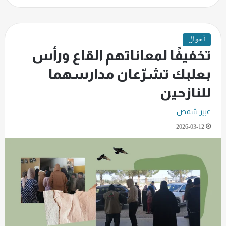
أحوال
تخفيفًا لمعاناتهم القاع ورأس
بعلبك تشرّعان مدارسهما
للنازحين
عبير شمص
2026-03-12