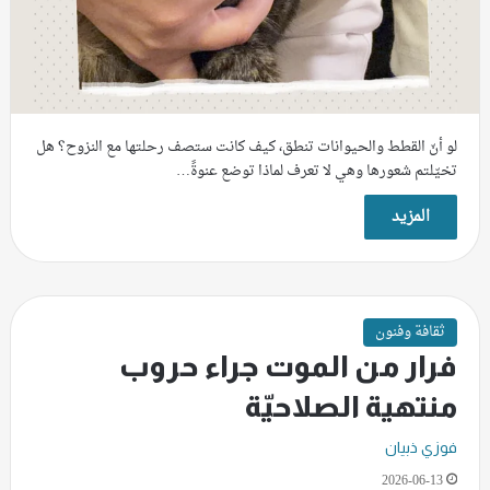
لو أنّ القطط والحيوانات تنطق، كيف كانت ستصف رحلتها مع النزوح؟ هل
تخيّلتم شعورها وهي لا تعرف لماذا توضع عنوةً…
المزيد
ثقافة وفنون
فرار من الموت جراء حروب
منتهية الصلاحيّة
فوزي ذبيان
2026-06-13