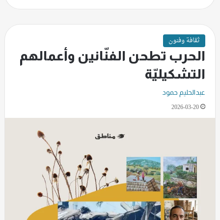
ثقافة وفنون
الحرب تطحن الفنّانين وأعمالهم
التشكيليّة
عبدالحليم حمود
2026-03-20