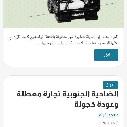
”لدى البعض إن الحياة شطيرة خبز مدهونة باللعنة“ تولستوي كانت تلوّح لي
بكفّها الصغير بينما تلك الإبتسامة التي اعتلت وجهها…
المزيد
أحوال
الضاحية الجنوبية تجارة معطلة
وعودة خجولة
مهدي كريّم
2026-05-05