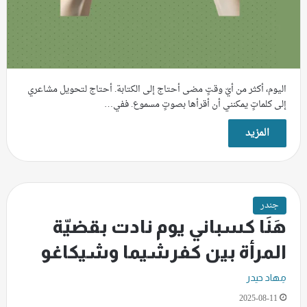
اليوم، أكثر من أيّ وقتٍ مضى أحتاج إلى الكتابة. أحتاج لتحويل مشاعري
إلى كلماتٍ يمكنني أن أقرأها بصوتٍ مسموع. ففي…
المزيد
جندر
هَنَا كسباني يوم نادت بقضيّة
المرأة بين كفرشيما وشيكاغو
مِهاد حيدر
2025-08-11