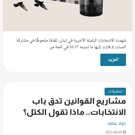
شهدت الانتخابات البلديّة الأخيرة في لبنان، تقدّمًا ملحوظًا في مشاركة
النساء، إذ فازت إليها ما نسبته 10.37 في المئة من…
المزيد
تحقيقات
مشاريع القوانين تدق باب
الانتخابات.. ماذا تقول الكتل؟
باولا عطية
2025-06-05