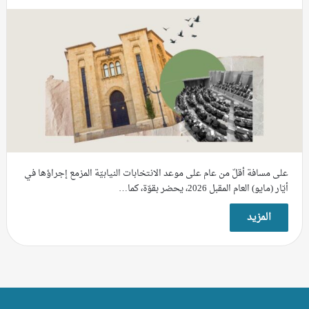
على مسافة أقلّ من عام على موعد الانتخابات النيابيّة المزمع إجراؤها في
أيّار (مايو) العام المقبل 2026، يحضر بقوّة، كما…
المزيد