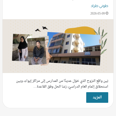
طوني طراد
2026-05-09
بَين واقِع النزوح الذي حَوّل عديدًا من المدارس إلى مراكز إيواء، وبين
استحقاق إتمام العام الدراسيّ، رَسَا الحل وفق القاعدة…
المزيد