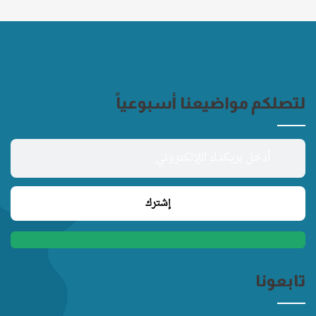
لتصلكم مواضيعنا أسبوعياً
تابعونا