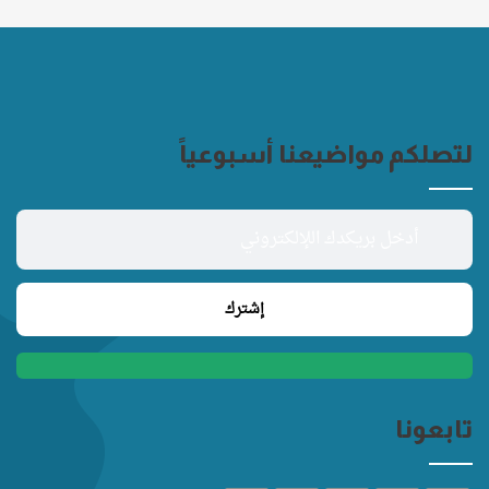
لتصلكم مواضيعنا أسبوعياً
تابعونا