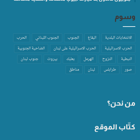
وسوم
الانتخابات البلدية
البقاع
الجنوب
الجنوب اللبناني
الحرب
الحرب الاسرائيلية
الحرب الاسرائيلية على لبنان
الضاحية الجنوبية
النبطية
النزوح
الهرمل
بعلبك
بيروت
جنوب لبنان
صور
طرابلس
لبنان
مناطق
من نحن؟
كتّاب الموقع