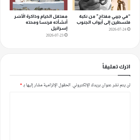
“في جيبي مفتاح” من نكبة
معتقل الخيام وذاكرة الأَسْر
فلسطين إلى أبواب الجنوب
أنشأته فرنسا ومحته
إسرائيل
2026-07-24
2026-07-23
اترك تعليقاً
لن يتم نشر عنوان بريدك الإلكتروني.
الحقول الإلزامية مشار إليها بـ
*
ا
ل
ت
ع
ل