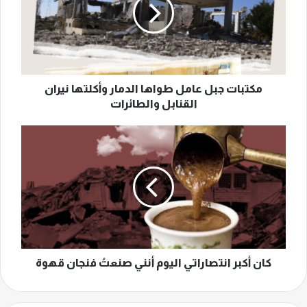
طواها
الدمار
وأكلتها
نيران
القنابل
والطائرات
مكتبات جبل عامل طواها الدمار وأكلتها نيران
القنابل والطائرات
كان
أكبر
انتصاراتي
اليوم
أنني
صنعتُ
فنجان
قهوة
كان أكبر انتصاراتي اليوم أنني صنعتُ فنجان قهوة