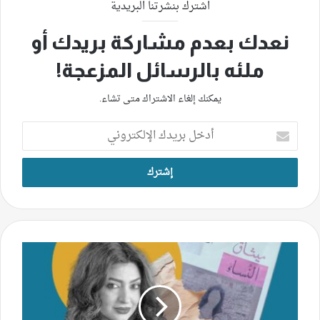
اشترك بنشرتنا البريدية
نعدك بعدم مشاركة بريدك أو
ملئه بالرسائل المزعجة!
يمكنك إلغاء الاشتراك متى تشاء.
أدخل
بريدك
الإلكتروني
ميثاق
النساء
لحنين
الصايغ..
خصوصية