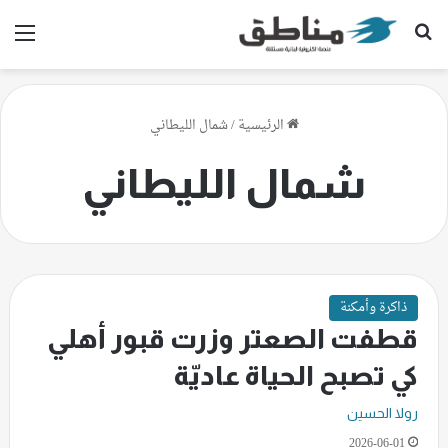
بحث عن
الق
الرئيسية
/
شمال الليطاني
شمال الليطاني
ذاكرة وأمكنة
قطفت الصعتر وزرت قبور أهلي
كي تصبح الحياة عاديّة
رولا الحسين
2026-06-01