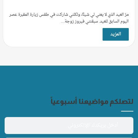
مرّ العيد الذي لا يعني لي شيئًا، ولكنّني شاركت في طقس زيارة المقبرة عصر
اليوم السابق للعيد. سبقتني فيروز زوجة…
المزيد
لتصلكم مواضيعنا أسبوعياً