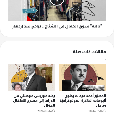
تراجع
بعد
ازدهار
"بالية" سوق الجمال في الشيّاح.. تراجع بعد ازدهار
مقالات ذات صلة
المصوّر أحمد فرحات يطوي
رحلة موريس موصللي من
ألبومات الذاكرة الفوتوغرافيّة
الدراما إلى مسرح الأطفال
ويرحل
الجوّال
2026-07-14
2026-07-16