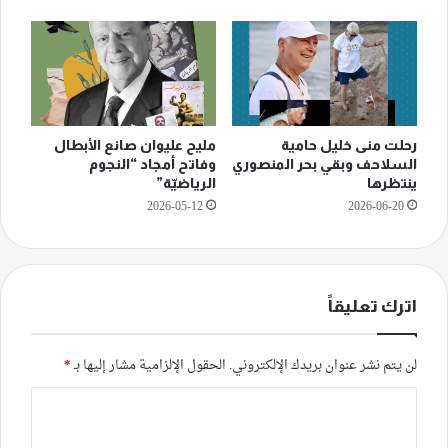
رحلت منى خليل حامية
مليح عليوان صانع الأبطال
السلاحف وبقي بحر المنصوري
وفاتح أمجاد “النجوم
ينتظرها
الرياضيّة”
2026-05-12
2026-06-20
اترك تعليقاً
لن يتم نشر عنوان بريدك الإلكتروني.
الحقول الإلزامية مشار إليها بـ
*
ا
ل