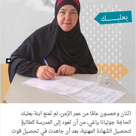
اثنان وخمسون عامًا من عمر الزّمن، لم تمنع ابنة بعلبك
الحاجّة جوليانا ياغي، من أن تعود إلى المدرسة كطالبةٍ
لتحصيل الشّهادة المهنيّة، بعد أن جاهدت في تحصيل قوت