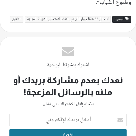
وطموح الشّباب“.
الوسوم
ابنة ال 52 عامًا جوليانا ياغي تتقدّم لامتحان الشهادة المهنيّة
مناطق
اشترك بنشرتنا البريدية
نعدك بعدم مشاركة بريدك أو
ملئه بالرسائل المزعجة!
يمكنك إلغاء الاشتراك متى تشاء.
أدخل
بريدك
الإلكتروني