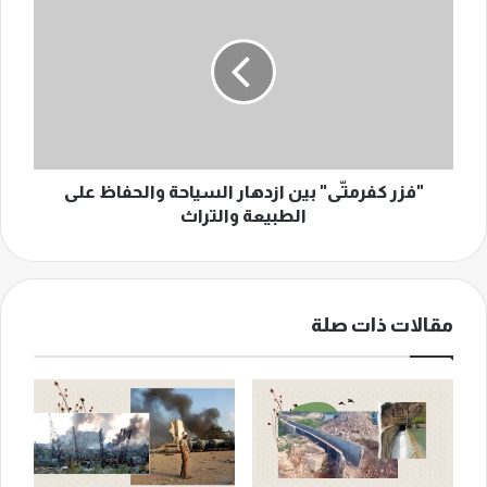
كفرمتّى"
بين
ازدهار
السياحة
والحفاظ
على
الطبيعة
والتراث
"فزر كفرمتّى" بين ازدهار السياحة والحفاظ على
الطبيعة والتراث
مقالات ذات صلة