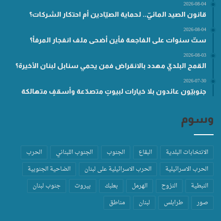
2026-08-04
قانون الصيد المائيّ.. لحماية الصيّادين أم احتكار الشركات؟
2026-08-04
ستّ سنوات على الفاجعة فأين أضحى ملف انفجار المرفأ؟
2026-08-03
القمح البلديّ مهدد بالانقراض فمن يحمي سنابل لبنان الأخيرة؟
2026-07-30
جنوبيّون عائدون بلا خيارات لبيوتٍ متصدّعة وأسقفٍ متهالكة
وسوم
الانتخابات البلدية
البقاع
الجنوب
الجنوب اللبناني
الحرب
الحرب الاسرائيلية
الحرب الاسرائيلية على لبنان
الضاحية الجنوبية
النبطية
النزوح
الهرمل
بعلبك
بيروت
جنوب لبنان
صور
طرابلس
لبنان
مناطق