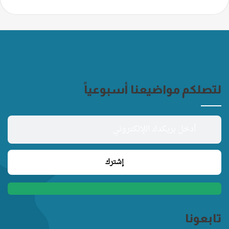
لتصلكم مواضيعنا أسبوعياً
تابعونا