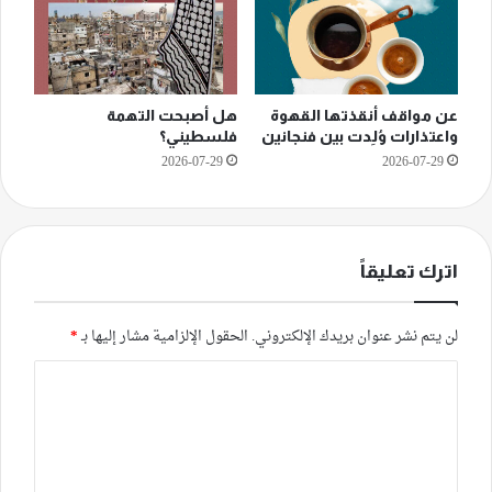
عن مواقف أنقذتها القهوة
هل أصبحت التهمة
واعتذارات وُلِدت بين فنجانين
فلسطيني؟
2026-07-29
2026-07-29
اترك تعليقاً
لن يتم نشر عنوان بريدك الإلكتروني.
الحقول الإلزامية مشار إليها بـ
*
ا
ل
ت
ع